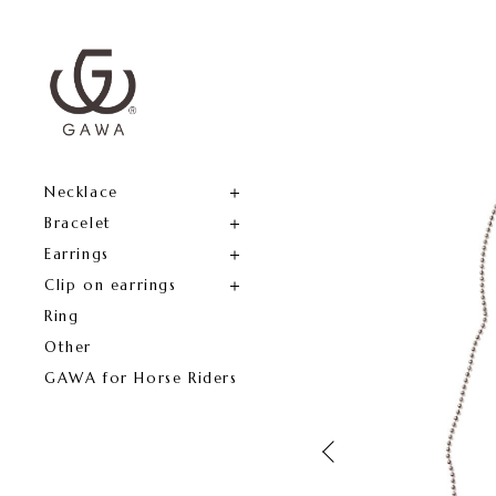
Necklace
Bracelet
Earrings
Clip on earrings
Ring
Other
GAWA for Horse Riders