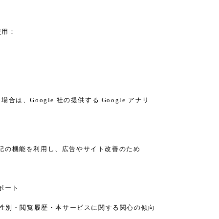
使用：
、Google 社の提供する Google アナリ
り、下記の機能を利用し、広告やサイト改善のため
レポート
の年齢・性別・閲覧履歴・本サービスに関する関心の傾向