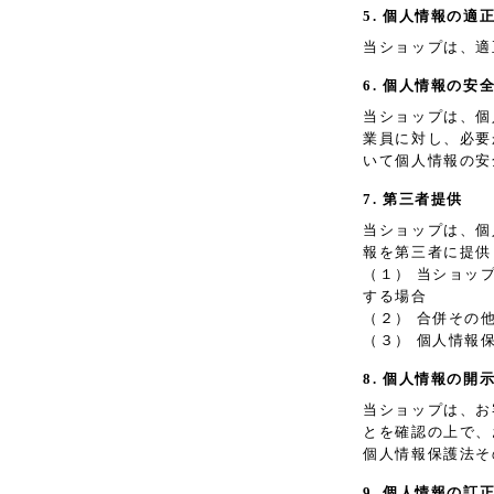
5. 個人情報の適
当ショップは、適
6. 個人情報の安
当ショップは、個
業員に対し、必要
いて個人情報の安
7. 第三者提供
当ショップは、個
報を第三者に提供
（１） 当ショッ
する場合
（２） 合併その
（３） 個人情報
8. 個人情報の開
当ショップは、お
とを確認の上で、
個人情報保護法そ
9. 個人情報の訂