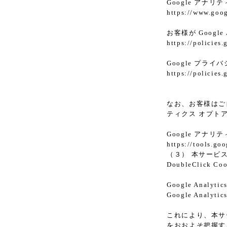
Google アナリ
https://www.goog
お客様が Goog
https://policies
Google プラ
https://policies
なお、お客様はご自
ティクス オプト
Google アナ
https://tools.go
（３） 本サービス
DoubleClic
Google Analy
Google An
これにより、本サー
をおおよそ把握す