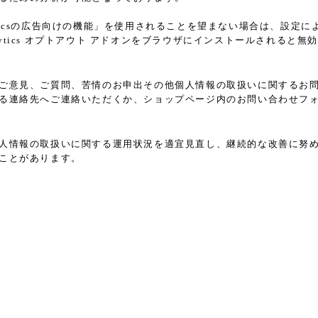
nalyticsの広告向けの機能」を使用されることを望まない場合は、
Analytics オプトアウト アドオンをブラウザにインストールされる
ご意見、ご質問、苦情のお申出その他個人情報の取扱いに関するお
る連絡先へご連絡いただくか、ショップページ内のお問い合わせフ
人情報の取扱いに関する運用状況を適宜見直し、継続的な改善に努
ことがあります。