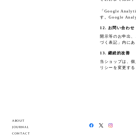
「Google A
す。Google 
12. お問い合わせ
開示等のお申出、
づく表記」内にあ
13. 継続的改善
当ショップは、個
リシーを変更する
ABOUT
JOURNAL
CONTACT