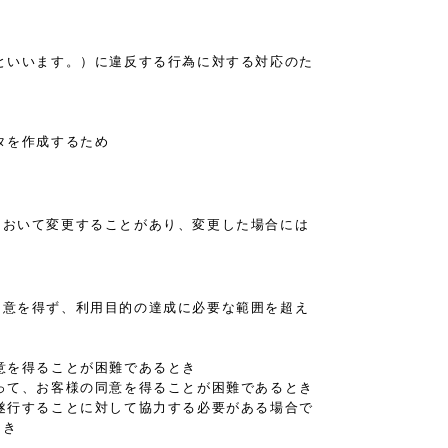
といいます。）に違反する行為に対する対応のた
タを作成するため
において変更することがあり、変更した場合には
同意を得ず、利用目的の達成に必要な範囲を超え
意を得ることが困難であるとき
って、お客様の同意を得ることが困難であるとき
遂行することに対して協力する必要がある場合で
とき