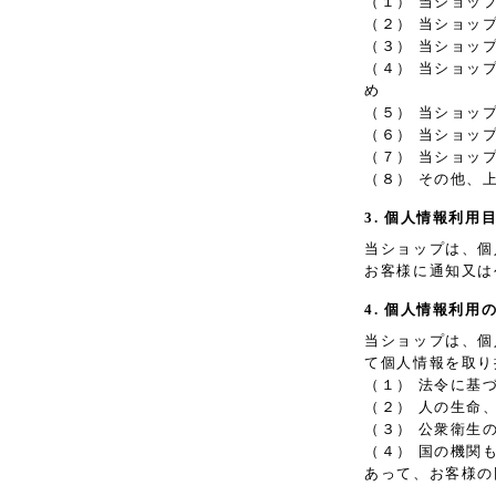
（１） 当ショッ
（２） 当ショッ
（３） 当ショッ
（４） 当ショッ
め
（５） 当ショッ
（６） 当ショッ
（７） 当ショッ
（８） その他、
3. 個人情報利用
当ショップは、個
お客様に通知又は
4. 個人情報利用
当ショップは、個
て個人情報を取り
（１） 法令に基
（２） 人の生命
（３） 公衆衛生
（４） 国の機関
あって、お客様の