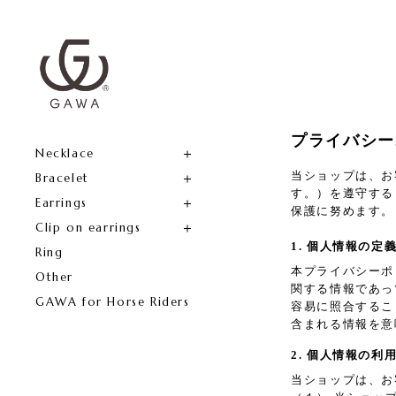
プライバシー
Necklace
当ショップは、お
Bracelet
す。）を遵守する
Earrings
保護に努めます。
Clip on earrings
1. 個人情報の定
Ring
本プライバシーポ
Other
関する情報であっ
GAWA for Horse Riders
容易に照合するこ
含まれる情報を意
2. 個人情報の利
当ショップは、お