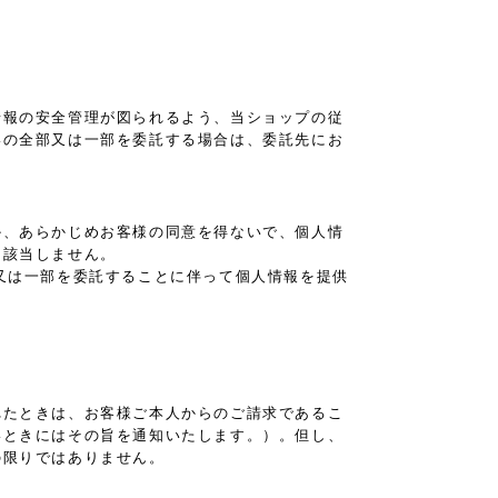
。
情報の安全管理が図られるよう、当ショップの従
いの全部又は一部を委託する場合は、委託先にお
か、あらかじめお客様の同意を得ないで、個人情
は該当しません。
又は一部を委託することに伴って個人情報を提供
れたときは、お客様ご本人からのご請求であるこ
いときにはその旨を通知いたします。）。但し、
の限りではありません。