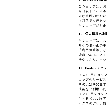
当ショップは、お
除（以下「訂正等
要な範囲内におい
（訂正等を行わな
当ショップが訂正
10. 個人情報の
当ショップは、お
りその他不正の手
「利用停止等」と
請求であることを
法令により、当シ
11. Cookie
（１） 当ショッ
ョップのサービス
ザの設定を変更す
機能をご利用いた
（２） 当ショッ
供する Googl
ィクスの詳しい情