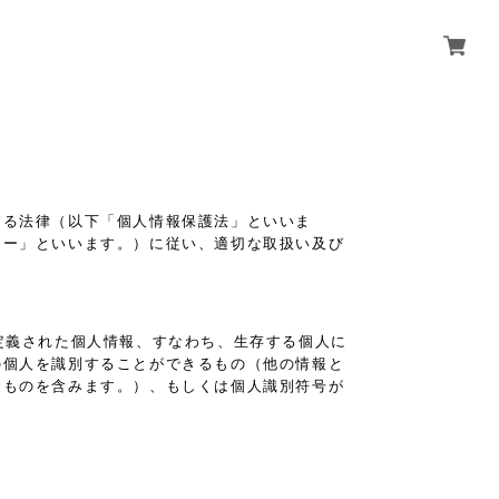
する法律（以下「個人情報保護法」といいま
シー」といいます。）に従い、適切な取扱い及び
定義された個人情報、すなわち、生存する個人に
の個人を識別することができるもの（他の情報と
るものを含みます。）、もしくは個人識別符号が