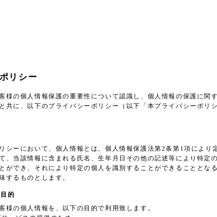
ポリシー
客様の個人情報保護の重要性について認識し、個人情報の保護に関
と共に、以下のプライバシーポリシー（以下「本プライバシーポリ
義
リシーにおいて、個人情報とは、個人情報保護法第2条第1項により
て、当該情報に含まれる氏名、生年月日その他の記述等により特定
とができ、それにより特定の個人を識別することができることとな
味するものとします。
用目的
客様の個人情報を、以下の目的で利用致します。