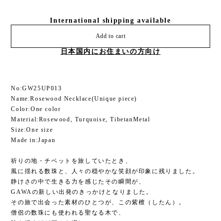
International shipping available
Add to cart
日本国内にお住まいの方向け
No:GW25UP013
Name:Rosewood Necklace(Unique piece)
Color:One color
Material:Rosewood, Turquoise, TibetanMetal
Size:One size
Made in:Japan
祈りの地・チベットを旅していたとき、
風に揺れる数珠と、人々の穏やかな笑顔が印象に残りました。
静けさの中で生きる力を感じたその瞬間が、
GAWAの新しい出発のきっかけとなりました。
その旅で出会った素材のひとつが、この紫檀（したん）。
僧侶の数珠にも使われる聖なる木で、