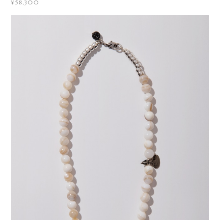
¥58,300