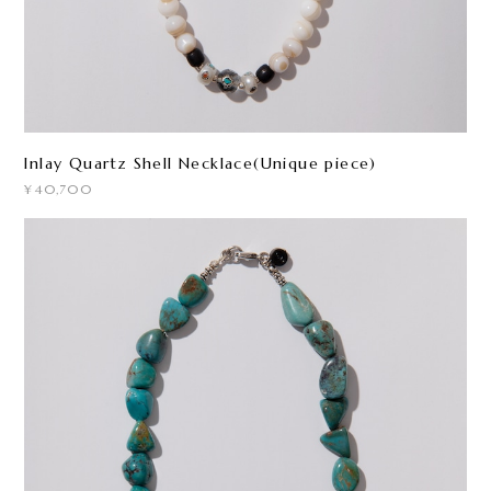
Inlay Quartz Shell Necklace(Unique piece)
¥40,700