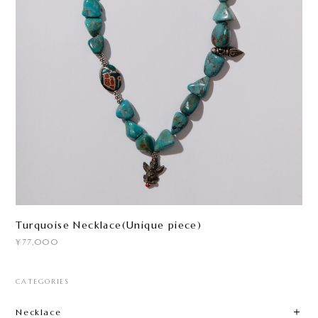
Turquoise Necklace(Unique piece)
¥77,000
CATEGORIES
Necklace