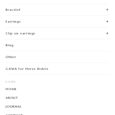
Bracelet
Earrings
Clip on earrings
Ring
Other
GAWA for Horse Riders
GUIDE
HOME
ABOUT
JOURNAL