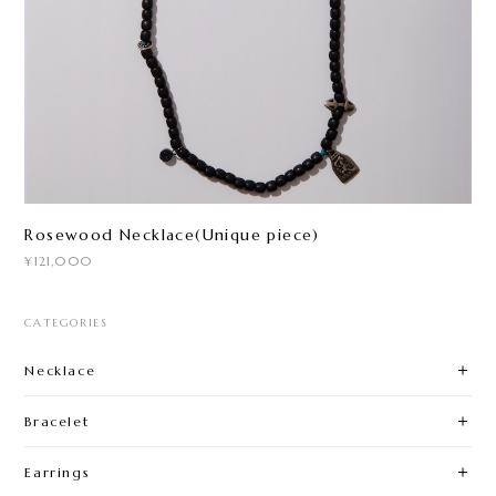
Rosewood Necklace(Unique piece)
¥121,000
CATEGORIES
Necklace
Bracelet
Earrings