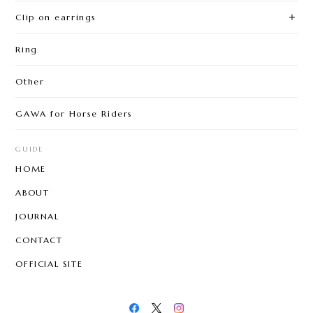
Clip on earrings
Ring
Other
GAWA for Horse Riders
GUIDE
HOME
ABOUT
JOURNAL
CONTACT
OFFICIAL SITE