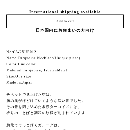
International shipping available
Add to cart
日本国内にお住まいの方向け
No:GW25UP012
Name:Turquoise Necklace(Unique piece)
Color:One color
Material:Turquoise, TibetanMetal
Size:One size
Made in:Japan
チベットで見上げた空は、
胸の奥がほどけていくような深い青でした。
その青を閉じ込めた象嵌ターコイズには、
祈りのことばと調和の紋様が刻まれています。
胸元でそっと輝くガルーダは、