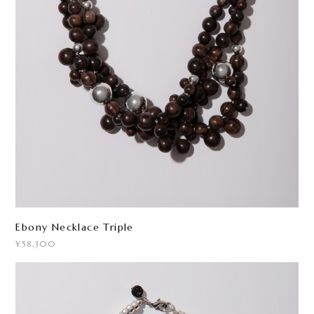
Ebony Necklace Triple
¥58,300