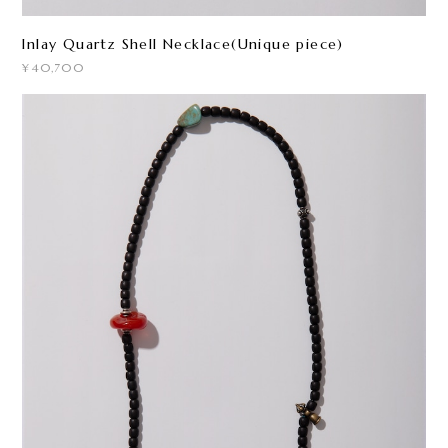
Inlay Quartz Shell Necklace(Unique piece)
¥40,700