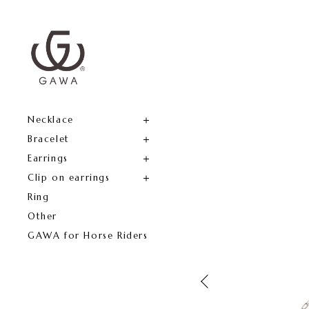
Necklace
Bracelet
Earrings
Clip on earrings
Ring
Other
GAWA for Horse Riders