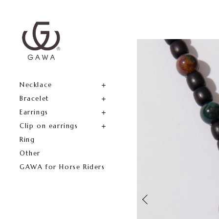
Necklace
Bracelet
Earrings
Clip on earrings
Ring
Other
GAWA for Horse Riders