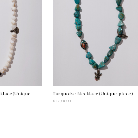
cklace(Unique
Turquoise Necklace(Unique piece)
¥77,000