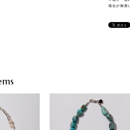
場合が御座
ems